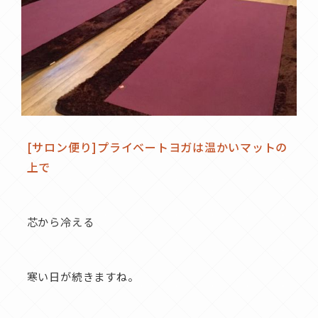
[サロン便り]プライベートヨガは温かいマットの
上で
芯から冷える
寒い日が続きますね。