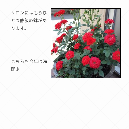
サロンにはもうひ
とつ薔薇の鉢があ
ります。
こちらも今年は満
開♪