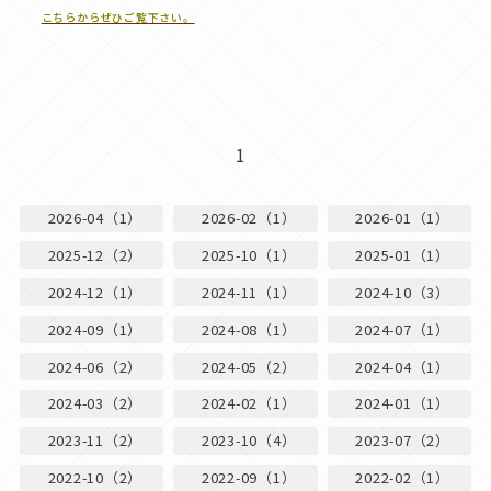
こちらからぜひご覧下さい。
1
2026-04（1）
2026-02（1）
2026-01（1）
2025-12（2）
2025-10（1）
2025-01（1）
2024-12（1）
2024-11（1）
2024-10（3）
2024-09（1）
2024-08（1）
2024-07（1）
2024-06（2）
2024-05（2）
2024-04（1）
2024-03（2）
2024-02（1）
2024-01（1）
2023-11（2）
2023-10（4）
2023-07（2）
2022-10（2）
2022-09（1）
2022-02（1）