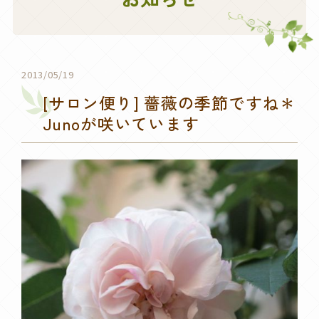
2013/05/19
[サロン便り] 薔薇の季節ですね＊
Junoが咲いています