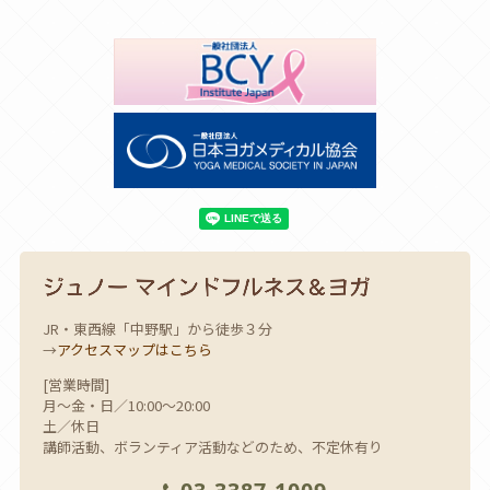
JR・東西線「中野駅」から徒歩３分
→
アクセスマップはこちら
[営業時間]
月～金・日／10:00～20:00
土／休日
講師活動、ボランティア活動などのため、不定休有り