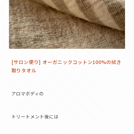
[サロン便り] オーガニックコットン100%の拭き
取りタオル
アロマボディの
トリートメント後には