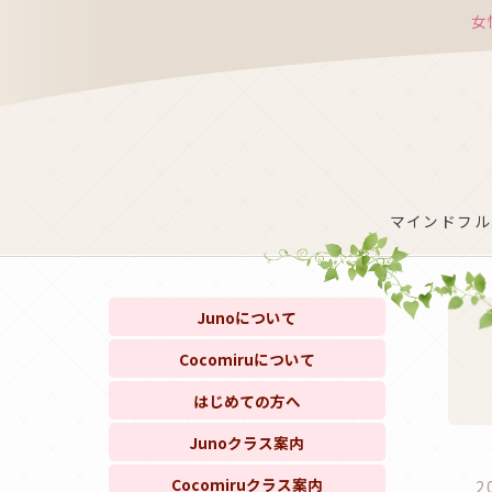
女
マインドフルネ
Junoについて
Cocomiruについて
はじめての方へ
Junoクラス案内
Cocomiruクラス案内
2