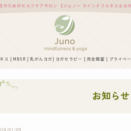
性のためのセルフケアサロン 【ジュノー マインドフルネス＆ヨ
ス | MBSR | 乳がんヨガ| ヨガセラピー | 完全個室 | プライベー
お知らせ
024/01/09