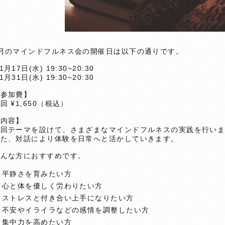
1月のマインドフルネス会の開催日は以下の通りです。
︎1月17日(水) 19:30~20:30
︎1月31日
(水) 19:30~20:30
【参加費】
回 ¥1,650（税込）
【内容】
毎回テーマを設けて、さまざまなマインドフルネスの実践を行い
また、対話により体験を日常へと活かしていきます。
こんな方におすすめです。
️
平静さを育みたい方
️ 心と体を優しく労わりたい方
️ ストレスと付き合い上手になりたい方
️ 不安やイライラなどの感情を調整したい方
️ 集中力を高めたい方