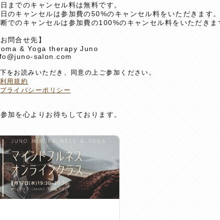
前日までのキャンセル料は無料です。
当日のキャンセルは参加費の50%のキャンセル料をいただきます
断でのキャンセルは参加費の100%のキャンセル料をいただきま
【お問合せ先】
roma & Yoga therapy Juno
nfo@juno-salon.com
下をお読みいただき、同意の上ご参加ください。
利用規約
プライバシーポリシー
ご参加を心よりお待ちしております。