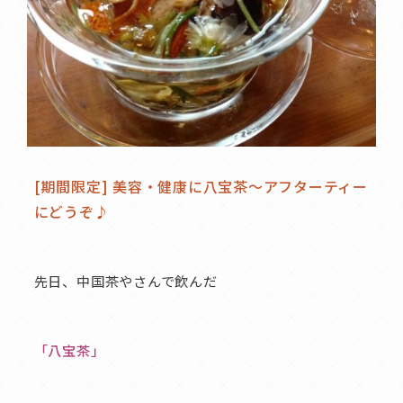
[期間限定] 美容・健康に八宝茶〜アフターティー
にどうぞ♪
先日、中国茶やさんで飲んだ
「八宝茶」