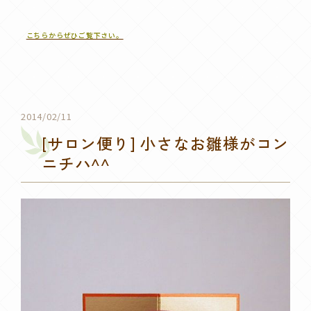
こちらからぜひご覧下さい。
2014/02/11
[サロン便り] 小さなお雛様がコン
ニチハ^^