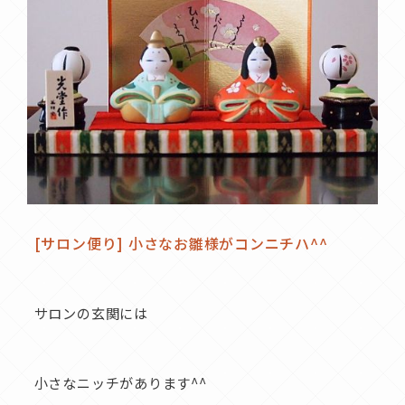
[サロン便り] 小さなお雛様がコンニチハ^^
サロンの玄関には
小さなニッチがあります^^