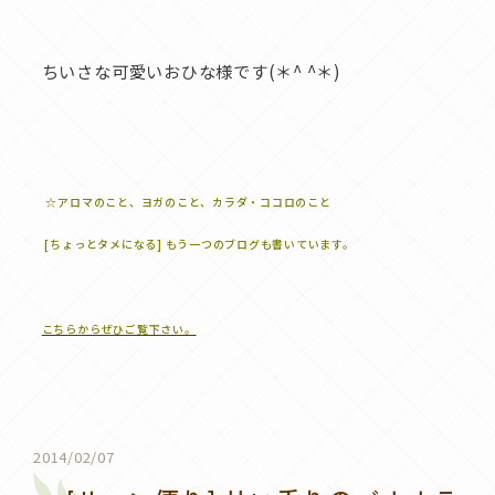
ちいさな可愛いおひな様です(＊^ ^＊)
☆アロマのこと、ヨガのこと、カラダ・ココロのこと
[ちょっとタメになる] もう一つのブログも書いています。
こちらからぜひご覧下さい。
2014/02/07