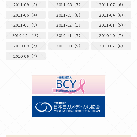
2011-09（8）
2011-08（7）
2011-07（6）
2011-06（4）
2011-05（8）
2011-04（6）
2011-03（8）
2011-02（1）
2011-01（5）
2010-12（12）
2010-11（7）
2010-10（7）
2010-09（4）
2010-08（5）
2010-07（6）
2010-06（4）