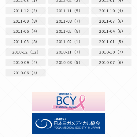
2012-03（1）
2012-02（2）
2012-01（4）
2011-12（3）
2011-11（5）
2011-10（4）
2011-09（8）
2011-08（7）
2011-07（6）
2011-06（4）
2011-05（8）
2011-04（6）
2011-03（8）
2011-02（1）
2011-01（5）
2010-12（12）
2010-11（7）
2010-10（7）
2010-09（4）
2010-08（5）
2010-07（6）
2010-06（4）