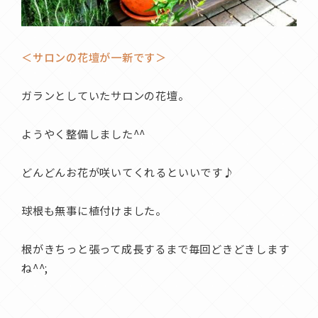
＜サロンの花壇が一新です＞
ガランとしていたサロンの花壇。
ようやく整備しました^^
どんどんお花が咲いてくれるといいです♪
球根も無事に植付けました。
根がきちっと張って成長するまで毎回どきどきします
ね^^;