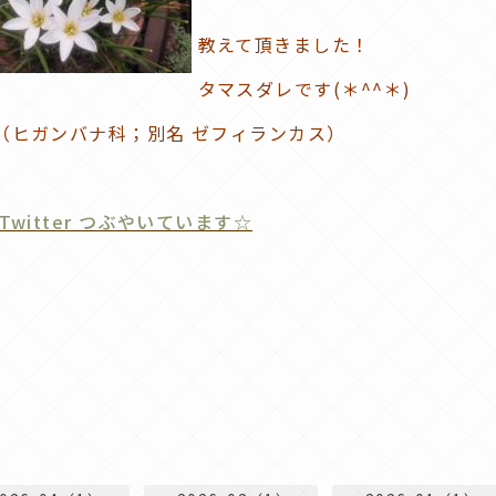
教えて頂きました！
タマスダレです(＊^^＊)
（ヒガンバナ科；別名 ゼフィランカス）
Twitter つぶやいています☆