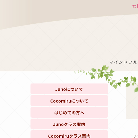
女
マインドフルネ
Junoについて
Cocomiruについて
はじめての方へ
Junoクラス案内
Cocomiruクラス案内
2