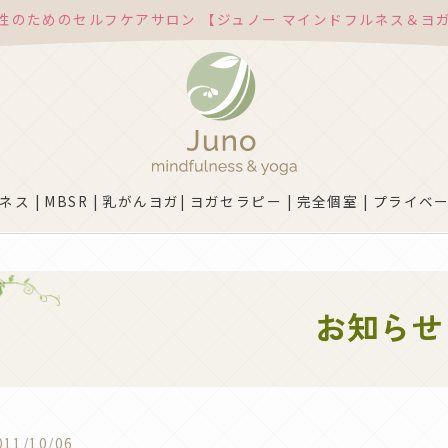
性のためのセルフケアサロン 【ジュノー マインドフルネス＆ヨ
ス | MBSR | 乳がんヨガ| ヨガセラピー | 完全個室 | プライベー
お知らせ
011/10/06