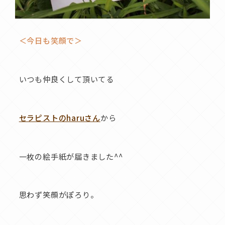
＜今日も笑顔で＞
いつも仲良くして頂いてる
セラピストのharuさん
から
一枚の絵手紙が届きました^^
思わず笑顔がぽろり。